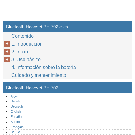
Bluetooth Headset BH 702 > es
Contenido
4
1. Introducción
2. Inicio
3. Uso básico
4. Información sobre la batería
Cuidado y mantenimiento
Bluetooth Headset BH 702
العربية
Dansk
Deutsch
English
Español
Suomi
Français
עברית