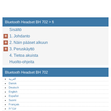
Bluetooth Headset BH 702 > fi
Sisältö
4
1. Johdanto
2. Näin pääset alkuun
3. Peruskäyttö
4. Tietoa akuista
Huolto-ohjeita
Bluetooth Headset BH 702
العربية
Dansk
Deutsch
English
Español
Suomi
Français
עברית